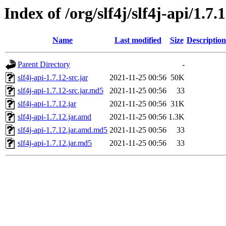
Index of /org/slf4j/slf4j-api/1.7.
Name
Last modified
Size
Description
Parent Directory
-
slf4j-api-1.7.12-src.jar
2021-11-25 00:56
50K
slf4j-api-1.7.12-src.jar.md5
2021-11-25 00:56
33
slf4j-api-1.7.12.jar
2021-11-25 00:56
31K
slf4j-api-1.7.12.jar.amd
2021-11-25 00:56
1.3K
slf4j-api-1.7.12.jar.amd.md5
2021-11-25 00:56
33
slf4j-api-1.7.12.jar.md5
2021-11-25 00:56
33