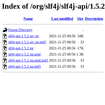
Index of /org/slf4j/slf4j-api/1.5.2
Name
Last modified
Size
Description
Parent Directory
-
slf4j-api-1.5.2-src.jar
2021-11-25 00:56
34K
slf4j-api-1.5.2-src.jar.md5
2021-11-25 00:56
33
slf4j-api-1.5.2.jar
2021-11-25 00:56
17K
slf4j-api-1.5.2.jar.amd
2021-11-25 00:56
1.3K
slf4j-api-1.5.2.jar.amd.md5
2021-11-25 00:56
33
slf4j-api-1.5.2.jar.md5
2021-11-25 00:56
33