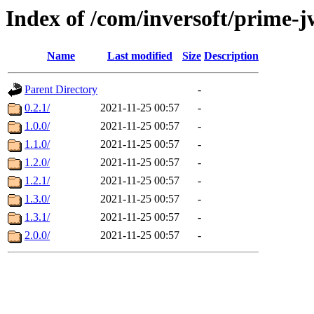
Index of /com/inversoft/prime-j
Name
Last modified
Size
Description
Parent Directory
-
0.2.1/
2021-11-25 00:57
-
1.0.0/
2021-11-25 00:57
-
1.1.0/
2021-11-25 00:57
-
1.2.0/
2021-11-25 00:57
-
1.2.1/
2021-11-25 00:57
-
1.3.0/
2021-11-25 00:57
-
1.3.1/
2021-11-25 00:57
-
2.0.0/
2021-11-25 00:57
-